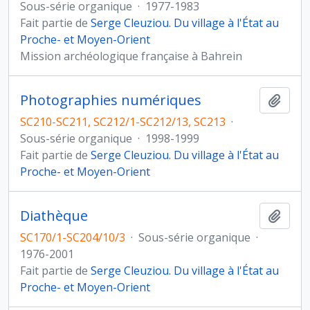
Sous-série organique
·
1977-1983
Fait partie de
Serge Cleuziou. Du village à l'État au
Proche- et Moyen-Orient
Mission archéologique française à Bahrein
Photographies numériques
Ajout
SC210-SC211, SC212/1-SC212/13, SC213
·
Sous-série organique
·
1998-1999
Fait partie de
Serge Cleuziou. Du village à l'État au
Proche- et Moyen-Orient
Diathèque
Ajout
SC170/1-SC204/10/3
·
Sous-série organique
·
1976-2001
Fait partie de
Serge Cleuziou. Du village à l'État au
Proche- et Moyen-Orient