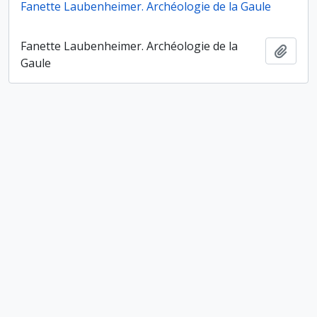
Fanette Laubenheimer. Archéologie de la Gaule
Fanette Laubenheimer. Archéologie de la
Ajout
Gaule