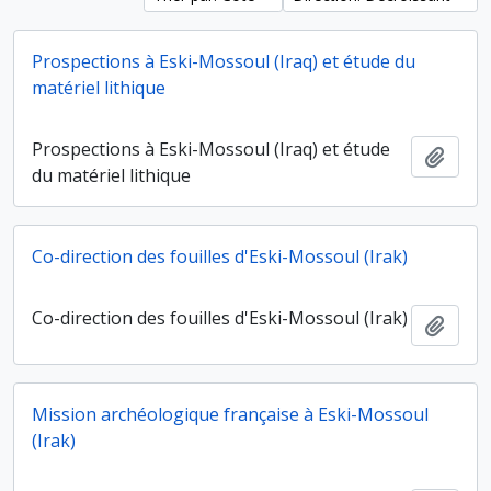
Prospections à Eski-Mossoul (Iraq) et étude du
matériel lithique
Prospections à Eski-Mossoul (Iraq) et étude
Ajout
du matériel lithique
Co-direction des fouilles d'Eski-Mossoul (Irak)
Co-direction des fouilles d'Eski-Mossoul (Irak)
Ajout
Mission archéologique française à Eski-Mossoul
(Irak)