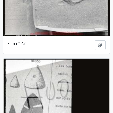
Film n° 43
Ajout