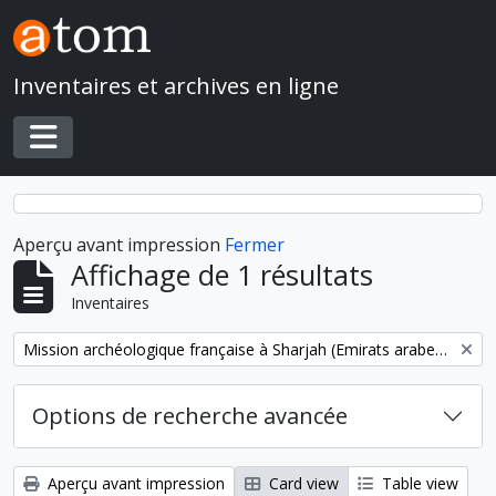
Skip to main content
Inventaires et archives en ligne
Toggle navigation
Aperçu avant impression
Fermer
Affichage de 1 résultats
Inventaires
Remove filter:
Mission archéologique française à Sharjah (Emirats arabes unis)
Options de recherche avancée
Aperçu avant impression
Card view
Table view