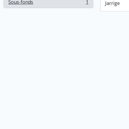
Sous-fonds
1
Jarrige
, 1 résultats