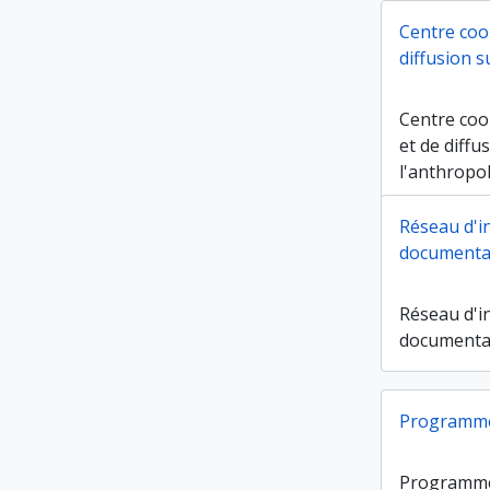
Centre coo
diffusion s
Centre coo
et de diffu
l'anthropo
Réseau d'i
documenta
Réseau d'i
documenta
Programme
Programme