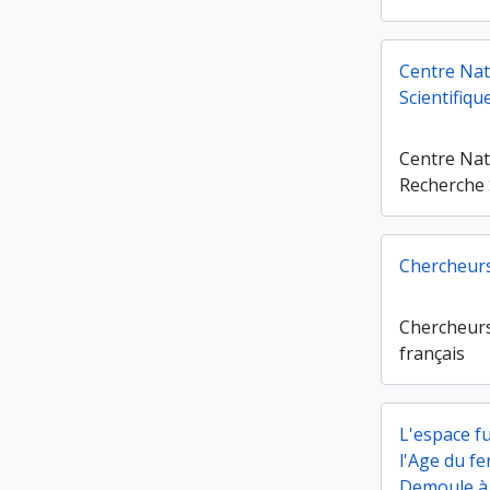
Centre Nat
Scientifiqu
Centre Nat
Recherche 
Chercheurs
Chercheurs
français
L'espace f
l'Age du fe
Demoule à 