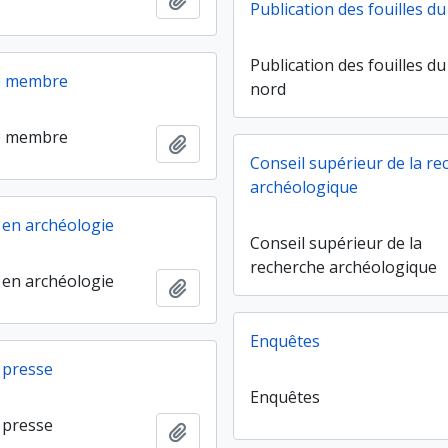
Publication des fouilles d
Publication des fouilles d
de membre
nord
de membre
Ajouter au presse-papier
Conseil supérieur de la r
archéologique
 en archéologie
Conseil supérieur de la
recherche archéologique
 en archéologie
Ajouter au presse-papier
Enquêtes
t presse
Enquêtes
t presse
Ajouter au presse-papier