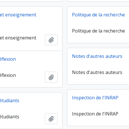
 et enseignement
Politique de la recherche
Politique de la recherche
 et enseignement
Ajouter au presse-papier
Notes d'autres auteurs
éflexion
Notes d'autres auteurs
éflexion
Ajouter au presse-papier
Inspection de l'INRAP
étudiants
Inspection de l'INRAP
étudiants
Ajouter au presse-papier