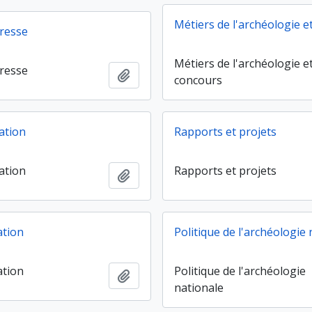
Métiers de l'archéologie e
resse
Métiers de l'archéologie e
resse
Ajouter au presse-papier
concours
ation
Rapports et projets
ation
Rapports et projets
Ajouter au presse-papier
tion
Politique de l'archéologie
tion
Politique de l'archéologie
Ajouter au presse-papier
nationale