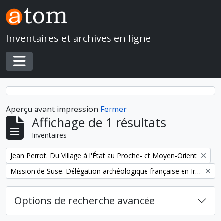
Skip to main content
Inventaires et archives en ligne
Toggle navigation
Aperçu avant impression
Fermer
Affichage de 1 résultats
Inventaires
Remove filter:
Jean Perrot. Du Village à l'État au Proche- et Moyen-Orient
Remove filter:
Mission de Suse. Délégation archéologique française en Iran
Options de recherche avancée