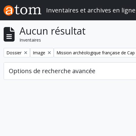
Skip to main content
Inventaires et archives en ligne
Aucun résultat
Inventaires
Remove filter:
Remove filter:
Remove filter:
Dossier
Image
Mission archéologique française de Cap 
Options de recherche avancée