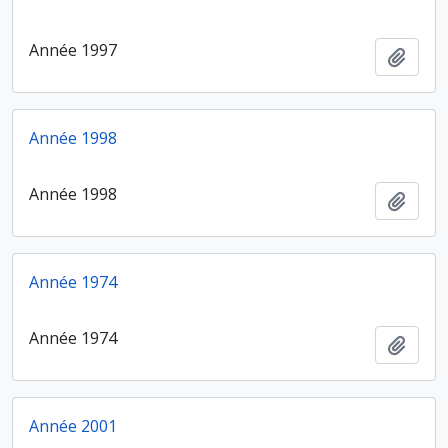
Année 1997
Ajout
Année 1998
Année 1998
Ajout
Année 1974
Année 1974
Ajout
Année 2001