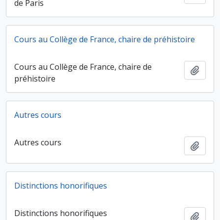
de Paris
Cours au Collège de France, chaire de préhistoire
Cours au Collège de France, chaire de
Ajout
préhistoire
Autres cours
Autres cours
Ajout
Distinctions honorifiques
Distinctions honorifiques
Ajout