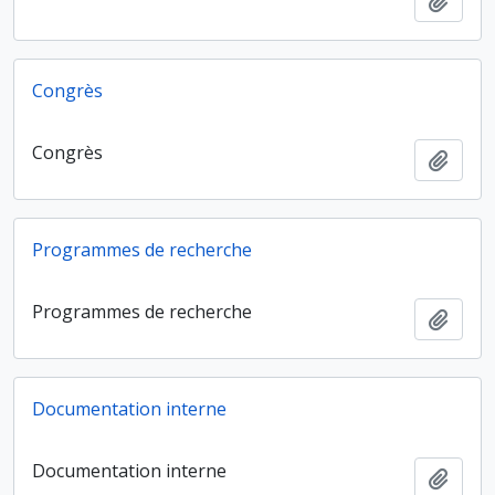
Ajout
Congrès
Congrès
Ajout
Programmes de recherche
Programmes de recherche
Ajout
Documentation interne
Documentation interne
Ajout