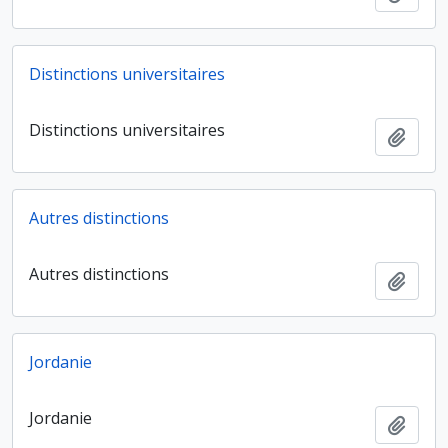
Distinctions universitaires
Distinctions universitaires
Ajout
Autres distinctions
Autres distinctions
Ajout
Jordanie
Jordanie
Ajout