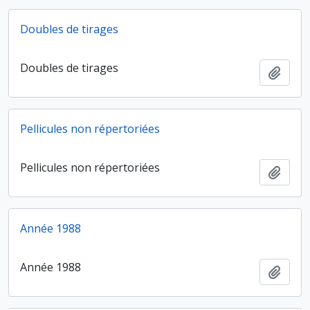
Doubles de tirages
Doubles de tirages
Ajout
Pellicules non répertoriées
Pellicules non répertoriées
Ajout
Année 1988
Année 1988
Ajout