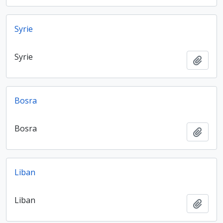
Syrie
Syrie
Ajout
Bosra
Bosra
Ajout
Liban
Liban
Ajout