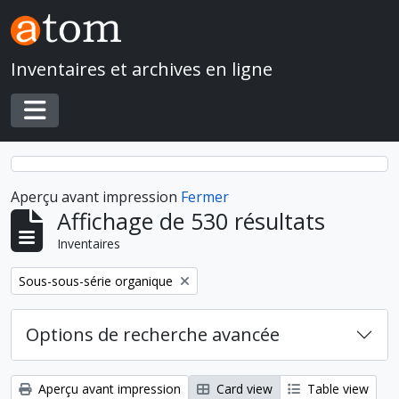
Skip to main content
Inventaires et archives en ligne
Toggle navigation
Aperçu avant impression
Fermer
Affichage de 530 résultats
Inventaires
Remove filter:
Sous-sous-série organique
Options de recherche avancée
Aperçu avant impression
Card view
Table view