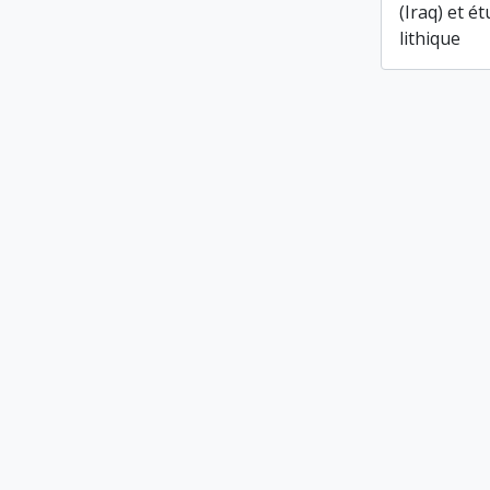
(Iraq) et é
lithique