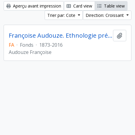
Aperçu avant impression
Card view
Table view
Trier par: Cote
Direction: Croissant
Françoise Audouze. Ethnologie préhistorique
Ajout
FA
·
Fonds
·
1873-2016
Audouze Françoise