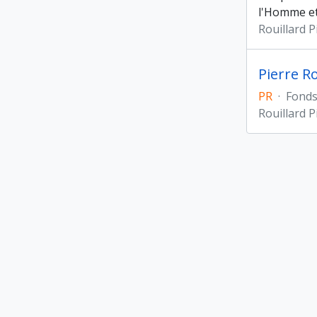
l'Homme e
Rouillard P
Pierre R
PR
·
Fond
Rouillard P