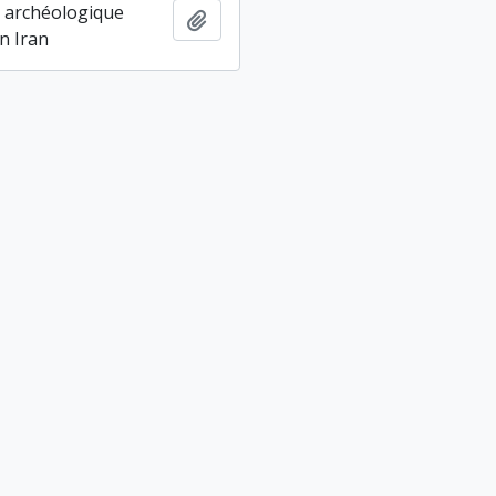
 archéologique
Ajouter au presse-papier
n Iran