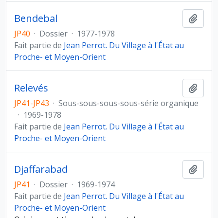
Bendebal
Ajout
JP40
·
Dossier
·
1977-1978
Fait partie de
Jean Perrot. Du Village à l'État au
Proche- et Moyen-Orient
Relevés
Ajout
JP41-JP43
·
Sous-sous-sous-sous-série organique
·
1969-1978
Fait partie de
Jean Perrot. Du Village à l'État au
Proche- et Moyen-Orient
Djaffarabad
Ajout
JP41
·
Dossier
·
1969-1974
Fait partie de
Jean Perrot. Du Village à l'État au
Proche- et Moyen-Orient