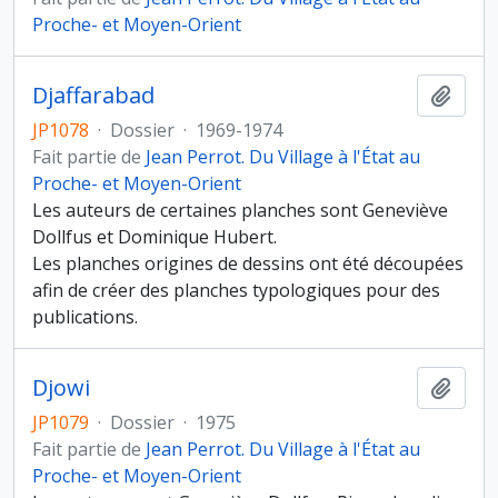
Proche- et Moyen-Orient
Djaffarabad
Ajout
JP1078
·
Dossier
·
1969-1974
Fait partie de
Jean Perrot. Du Village à l'État au
Proche- et Moyen-Orient
Les auteurs de certaines planches sont Geneviève
Dollfus et Dominique Hubert.
Les planches origines de dessins ont été découpées
afin de créer des planches typologiques pour des
publications.
Djowi
Ajout
JP1079
·
Dossier
·
1975
Fait partie de
Jean Perrot. Du Village à l'État au
Proche- et Moyen-Orient