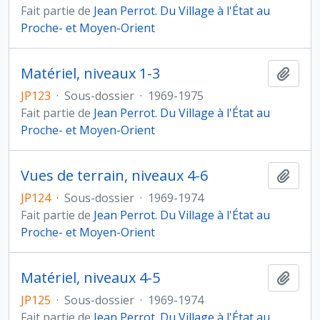
Fait partie de
Jean Perrot. Du Village à l'État au
Proche- et Moyen-Orient
Matériel, niveaux 1-3
Ajout
JP123
·
Sous-dossier
·
1969-1975
Fait partie de
Jean Perrot. Du Village à l'État au
Proche- et Moyen-Orient
Vues de terrain, niveaux 4-6
Ajout
JP124
·
Sous-dossier
·
1969-1974
Fait partie de
Jean Perrot. Du Village à l'État au
Proche- et Moyen-Orient
Matériel, niveaux 4-5
Ajout
JP125
·
Sous-dossier
·
1969-1974
Fait partie de
Jean Perrot. Du Village à l'État au