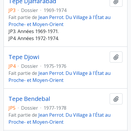
Tepe Djaffarabad
Ajout
JP3
·
Dossier
·
1969-1974
Fait partie de
Jean Perrot. Du Village à l'État au
Proche- et Moyen-Orient
JP3. Années 1969-1971.
JP4. Années 1972-1974.
Tepe Djowi
Ajout
JP4
·
Dossier
·
1975-1976
Fait partie de
Jean Perrot. Du Village à l'État au
Proche- et Moyen-Orient
Tepe Bendebal
Ajout
JP5
·
Dossier
·
1977-1978
Fait partie de
Jean Perrot. Du Village à l'État au
Proche- et Moyen-Orient