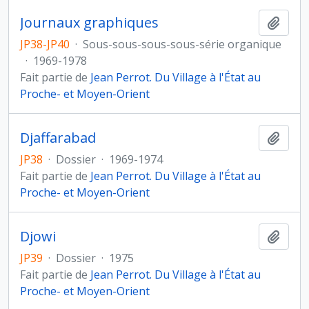
Journaux graphiques
Ajout
JP38-JP40
·
Sous-sous-sous-sous-série organique
·
1969-1978
Fait partie de
Jean Perrot. Du Village à l'État au
Proche- et Moyen-Orient
Djaffarabad
Ajout
JP38
·
Dossier
·
1969-1974
Fait partie de
Jean Perrot. Du Village à l'État au
Proche- et Moyen-Orient
Djowi
Ajout
JP39
·
Dossier
·
1975
Fait partie de
Jean Perrot. Du Village à l'État au
Proche- et Moyen-Orient