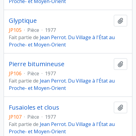
Proche- et Moyen-Orient
Glyptique
Ajout
JP105
·
Pièce
·
1977
Fait partie de
Jean Perrot. Du Village à l'État au
Proche- et Moyen-Orient
Pierre bitumineuse
Ajout
JP106
·
Pièce
·
1977
Fait partie de
Jean Perrot. Du Village à l'État au
Proche- et Moyen-Orient
Fusaïoles et clous
Ajout
JP107
·
Pièce
·
1977
Fait partie de
Jean Perrot. Du Village à l'État au
Proche- et Moyen-Orient