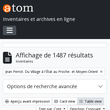
Skip to main content
Inventaires et archives en ligne
Toggle navigation
Affichage de 1487 résultats
Inventaires
Remove filter:
Jean Perrot. Du Village à l'État au Proche- et Moyen-Orient
Options de recherche avancée
Aperçu avant impression
Card view
Table view
Trier par: Cote
Direction: Croissant