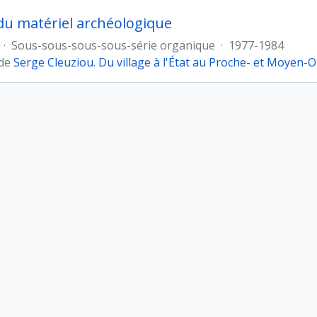
 du matériel archéologique
·
Sous-sous-sous-sous-série organique
·
1977-1984
 de
Serge Cleuziou. Du village à l'État au Proche- et Moyen-O