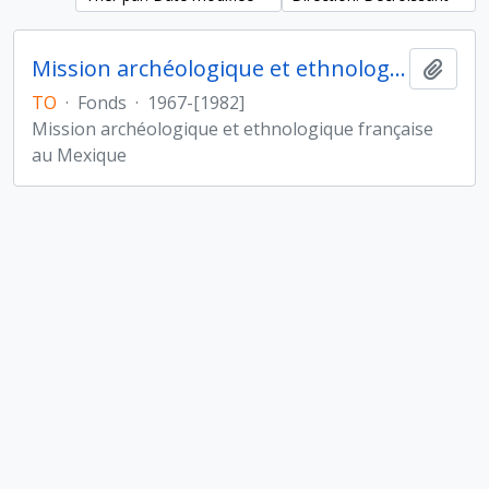
Mission archéologique et ethnologique française au Mexique
Ajout
TO
·
Fonds
·
1967-[1982]
Mission archéologique et ethnologique française
au Mexique