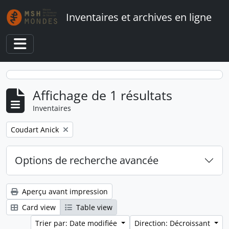
Skip to main content
Inventaires et archives en ligne
Toggle navigation
Affichage de 1 résultats
Inventaires
Remove filter:
Coudart Anick
Options de recherche avancée
Aperçu avant impression
Card view
Table view
Trier par: Date modifiée
Direction: Décroissant