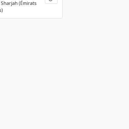
 Sharjah (Émirats
s)