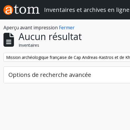
Skip to main content
Inventaires et archives en ligne
Aperçu avant impression
Fermer
Aucun résultat
Inventaires
Remove filter:
Mission archéologique française de Cap Andreas-Kastros et de Khi
Options de recherche avancée