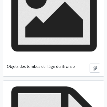
Objets des tombes de l'âge du Bronze
Ajout