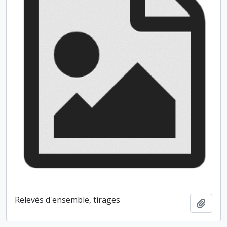
Relevés d'ensemble, tirages
Ajout