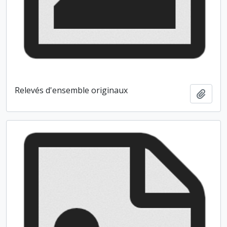
Relevés d'ensemble originaux
Ajout