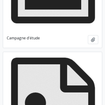
Campagne d'étude
Ajout