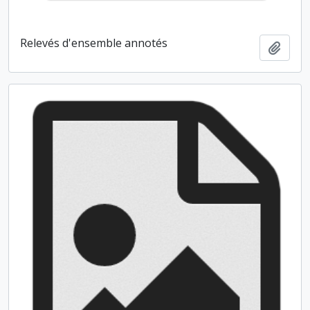
Relevés d'ensemble annotés
Ajout