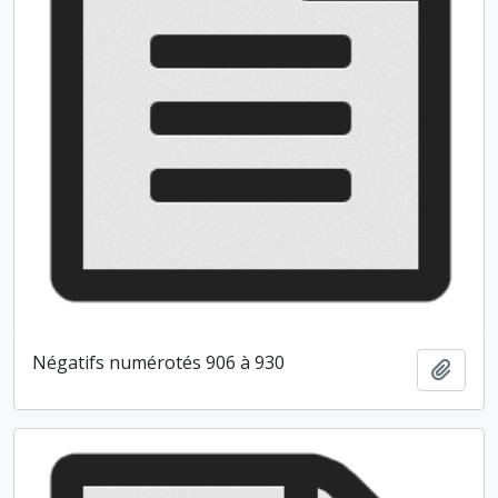
Négatifs numérotés 906 à 930
Ajout