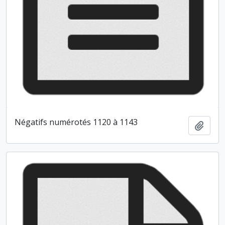
Négatifs numérotés 1120 à 1143
Ajout