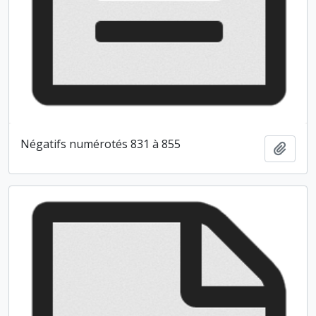
Négatifs numérotés 831 à 855
Ajout