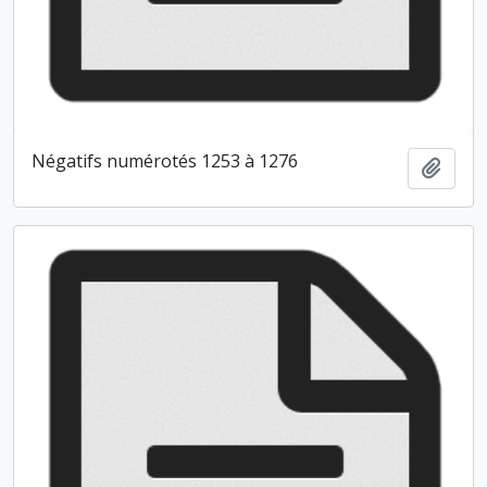
Négatifs numérotés 1253 à 1276
Ajout