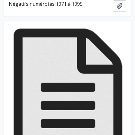
Négatifs numérotés 1071 à 1095
Ajout