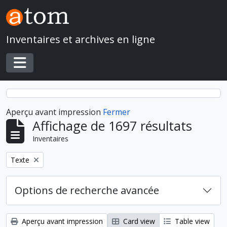
Skip to main content
Inventaires et archives en ligne
Toggle navigation
Aperçu avant impression
Fermer
Affichage de 1697 résultats
Inventaires
Remove filter:
Texte
Options de recherche avancée
Aperçu avant impression
Card view
Table view