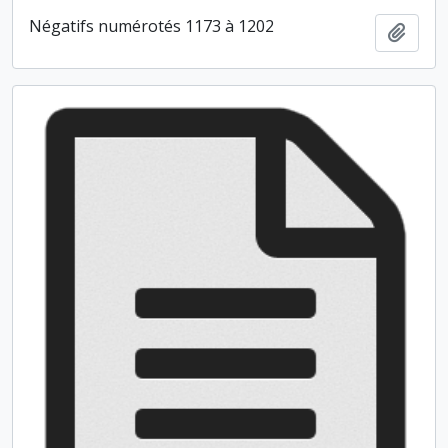
Négatifs numérotés 1173 à 1202
Ajout