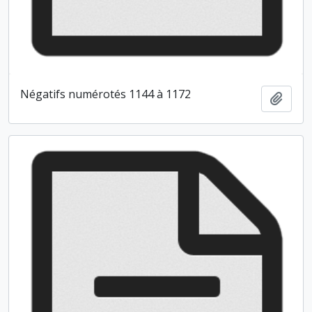
Négatifs numérotés 1144 à 1172
Ajout