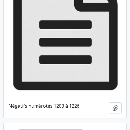
Négatifs numérotés 1203 à 1226
Ajout