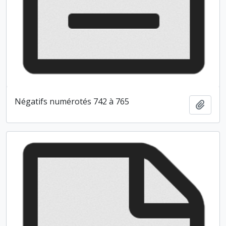
Négatifs numérotés 742 à 765
Ajout