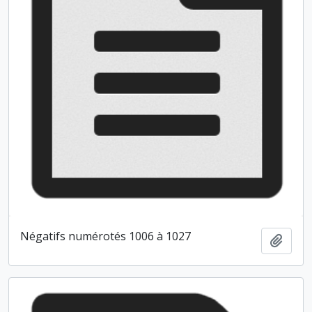
Négatifs numérotés 1006 à 1027
Ajout