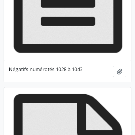
Négatifs numérotés 1028 à 1043
Ajout