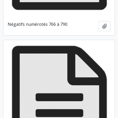
Négatifs numérotés 766 à 790
Ajout