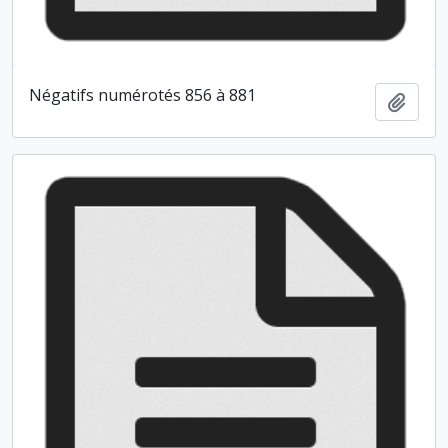
Négatifs numérotés 856 à 881
Ajout