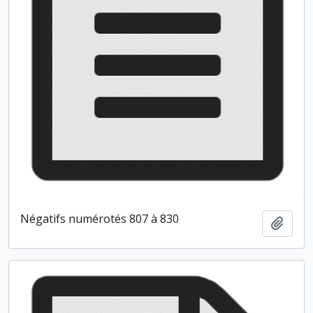
Négatifs numérotés 807 à 830
Ajout