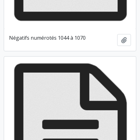
Négatifs numérotés 1044 à 1070
Ajout