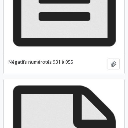
Négatifs numérotés 931 à 955
Ajout