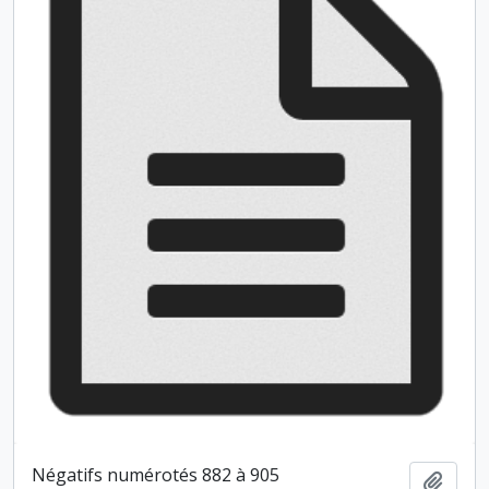
Négatifs numérotés 882 à 905
Ajout