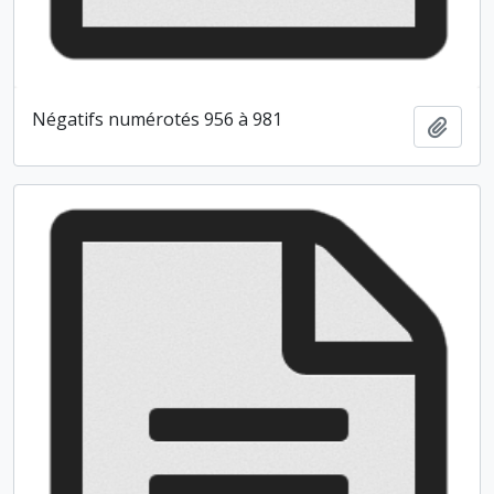
Négatifs numérotés 956 à 981
Ajout