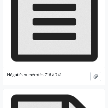
Négatifs numérotés 716 à 741
Ajout