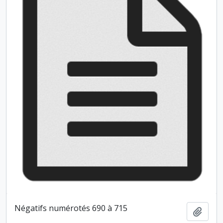
Négatifs numérotés 690 à 715
Ajout