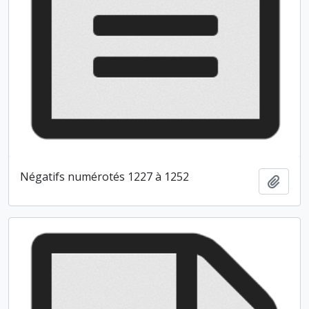
Négatifs numérotés 1227 à 1252
Ajout