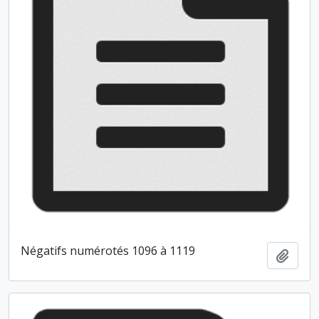
Négatifs numérotés 1096 à 1119
Ajout