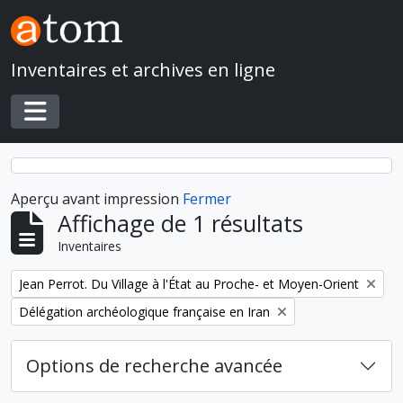
Skip to main content
Inventaires et archives en ligne
Toggle navigation
Aperçu avant impression
Fermer
Affichage de 1 résultats
Inventaires
Remove filter:
Jean Perrot. Du Village à l'État au Proche- et Moyen-Orient
Remove filter:
Délégation archéologique française en Iran
Options de recherche avancée