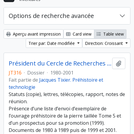
Options de recherche avancée
Aperçu avant impression
Card view
Table view
Trier par: Date modifiée
Direction: Croissant
Président du Cercle de Recherches et d’Etudes Préhistoriques
Ajout
JT316
·
Dossier
·
1980-2001
Fait partie de
Jacques Tixier. Préhistoire et
technologie
Statuts (copie), lettres, télécopies, rapport, notes de
réunion.
Présence d’une liste d’envoi d’exemplaire de
l’ouvrage préhistoire de la pierre taillée Tome 5 et
d’un prospectus pour sa promotion (1999).
Documents de 1980 à 1989 puis de 1999 et 2001.