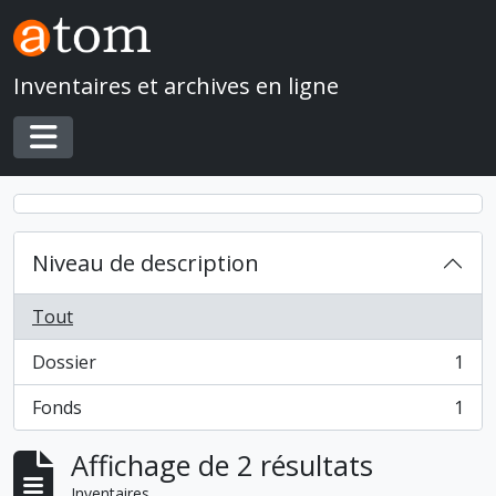
Skip to main content
Inventaires et archives en ligne
Toggle navigation
Niveau de description
Tout
Dossier
1
, 1 résultats
Fonds
1
, 1 résultats
Affichage de 2 résultats
Inventaires