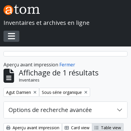
Skip to main content
Inventaires et archives en ligne
Toggle navigation
Aperçu avant impression
Fermer
Affichage de 1 résultats
Inventaires
Remove filter:
Remove filter:
Agut Damien
Sous-série organique
Options de recherche avancée
Aperçu avant impression
Card view
Table view