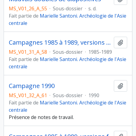
MS_V01_26_A_55
·
Sous-dossier
·
s. d.
Fait partie de
Marielle Santoni. Archéologie de l'Asie
centrale
Campagnes 1985 à 1989, versions originales
Ajout
MS_V01_31_A_58
·
Sous-dossier
·
1985-1989
Fait partie de
Marielle Santoni. Archéologie de l'Asie
centrale
Campagne 1990
Ajout
MS_V01_32_A_61
·
Sous-dossier
·
1990
Fait partie de
Marielle Santoni. Archéologie de l'Asie
centrale
Présence de notes de travail.