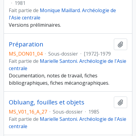
·
1981
Fait partie de
Monique Maillard. Archéologie de
l'Asie centrale
Versions préliminaires.
Préparation
Ajout
MS_DON01_04
·
Sous-dossier
·
[1972]-1979
Fait partie de
Marielle Santoni. Archéologie de l'Asie
centrale
Documentation, notes de travail, fiches
bibliographiques, fiches mécanographiques.
Obluang, fouilles et objets
Ajout
MS_V01_16_A_27
·
Sous-dossier
·
1985
Fait partie de
Marielle Santoni. Archéologie de l'Asie
centrale