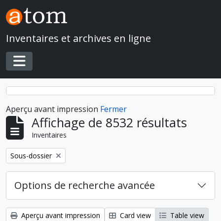
Skip to main content
Inventaires et archives en ligne
Toggle navigation
Aperçu avant impression
Fermer
Affichage de 8532 résultats
Inventaires
Remove filter:
Sous-dossier
Options de recherche avancée
Aperçu avant impression
Card view
Table view