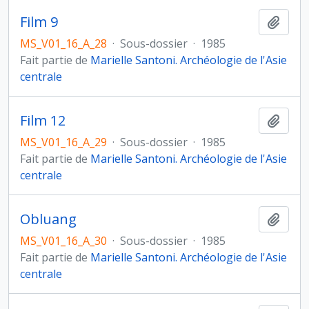
Film 9
Ajout
MS_V01_16_A_28
·
Sous-dossier
·
1985
Fait partie de
Marielle Santoni. Archéologie de l'Asie
centrale
Film 12
Ajout
MS_V01_16_A_29
·
Sous-dossier
·
1985
Fait partie de
Marielle Santoni. Archéologie de l'Asie
centrale
Obluang
Ajout
MS_V01_16_A_30
·
Sous-dossier
·
1985
Fait partie de
Marielle Santoni. Archéologie de l'Asie
centrale