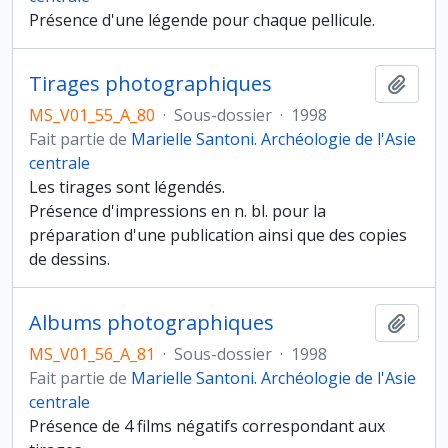
Présence d'une légende pour chaque pellicule.
Tirages photographiques
Ajout
MS_V01_55_A_80
·
Sous-dossier
·
1998
Fait partie de
Marielle Santoni. Archéologie de l'Asie
centrale
Les tirages sont légendés.
Présence d'impressions en n. bl. pour la
préparation d'une publication ainsi que des copies
de dessins.
Albums photographiques
Ajout
MS_V01_56_A_81
·
Sous-dossier
·
1998
Fait partie de
Marielle Santoni. Archéologie de l'Asie
centrale
Présence de 4 films négatifs correspondant aux