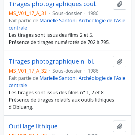
Tirages photographiques coul.
Ajout
MS_V01_17_A_31
·
Sous-dossier
·
1986
Fait partie de
Marielle Santoni. Archéologie de l'Asie
centrale
Les tirages sont issus des films 2 et 5.
Présence de tirages numérotés de 702 à 795.
Tirages photographique n. bl.
Ajout
MS_V01_17_A_32
·
Sous-dossier
·
1986
Fait partie de
Marielle Santoni. Archéologie de l'Asie
centrale
Les tirages sont issus des films n° 1, 2 et 8.
Présence de tirages relatifs aux outils lithiques
d'Obluang.
Outillage lithique
Ajout