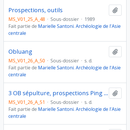
Prospections, outils
Ajout
MS_V01_25_A_48
·
Sous-dossier
·
1989
Fait partie de
Marielle Santoni. Archéologie de l'Asie
centrale
Obluang
Ajout
MS_V01_26_A_50
·
Sous-dossier
·
s. d.
Fait partie de
Marielle Santoni. Archéologie de l'Asie
centrale
3 OB sépulture, prospections Ping / Hot
Ajout
MS_V01_26_A_51
·
Sous-dossier
·
s. d.
Fait partie de
Marielle Santoni. Archéologie de l'Asie
centrale