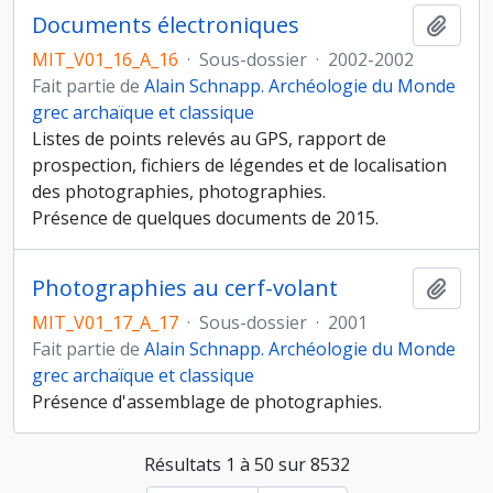
Documents électroniques
Ajout
MIT_V01_16_A_16
·
Sous-dossier
·
2002-2002
Fait partie de
Alain Schnapp. Archéologie du Monde
grec archaïque et classique
Listes de points relevés au GPS, rapport de
prospection, fichiers de légendes et de localisation
des photographies, photographies.
Présence de quelques documents de 2015.
Photographies au cerf-volant
Ajout
MIT_V01_17_A_17
·
Sous-dossier
·
2001
Fait partie de
Alain Schnapp. Archéologie du Monde
grec archaïque et classique
Présence d'assemblage de photographies.
Résultats 1 à 50 sur 8532