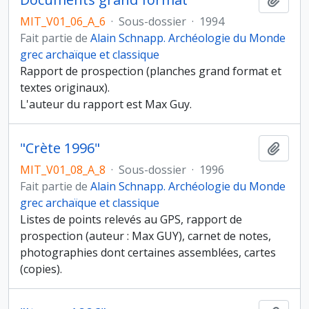
MIT_V01_06_A_6
·
Sous-dossier
·
1994
Fait partie de
Alain Schnapp. Archéologie du Monde
grec archaïque et classique
Rapport de prospection (planches grand format et
textes originaux).
L'auteur du rapport est Max Guy.
"Crète 1996"
Ajout
MIT_V01_08_A_8
·
Sous-dossier
·
1996
Fait partie de
Alain Schnapp. Archéologie du Monde
grec archaïque et classique
Listes de points relevés au GPS, rapport de
prospection (auteur : Max GUY), carnet de notes,
photographies dont certaines assemblées, cartes
(copies).