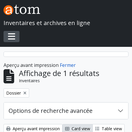
Skip to main content
Inventaires et archives en ligne
Toggle navigation
Aperçu avant impression
Fermer
Affichage de 1 résultats
Inventaires
Remove filter:
Dossier
Options de recherche avancée
Aperçu avant impression
Card view
Table view