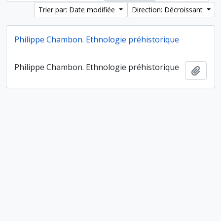
Trier par: Date modifiée
Direction: Décroissant
Philippe Chambon. Ethnologie préhistorique
Philippe Chambon. Ethnologie préhistorique
Ajout