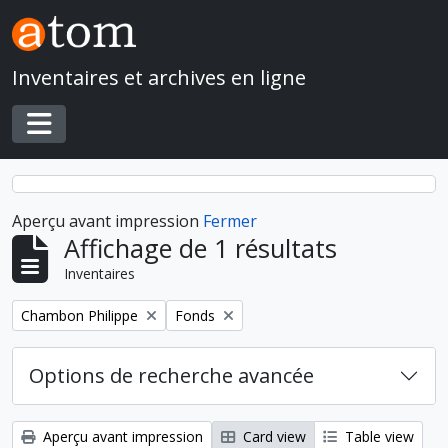
Skip to main content
Inventaires et archives en ligne
Toggle navigation
Aperçu avant impression
Fermer
Affichage de 1 résultats
Inventaires
Remove filter:
Remove filter:
Chambon Philippe
Fonds
Options de recherche avancée
Aperçu avant impression
Card view
Table view