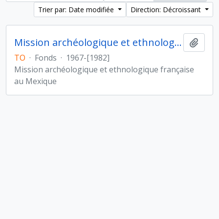
Trier par: Date modifiée
Direction: Décroissant
Mission archéologique et ethnologique française au Mexique
Ajout
TO
·
Fonds
·
1967-[1982]
Mission archéologique et ethnologique française
au Mexique