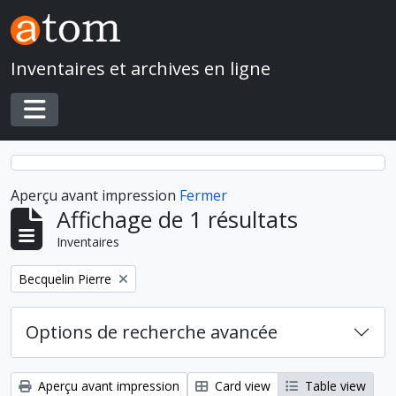
Skip to main content
Inventaires et archives en ligne
Toggle navigation
Aperçu avant impression
Fermer
Affichage de 1 résultats
Inventaires
Remove filter:
Becquelin Pierre
Options de recherche avancée
Aperçu avant impression
Card view
Table view