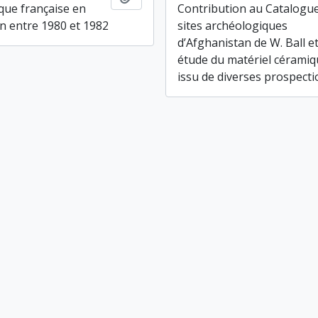
que française en
Contribution au Catalogu
n entre 1980 et 1982
sites archéologiques
d’Afghanistan de W. Ball e
étude du matériel cérami
issu de diverses prospect