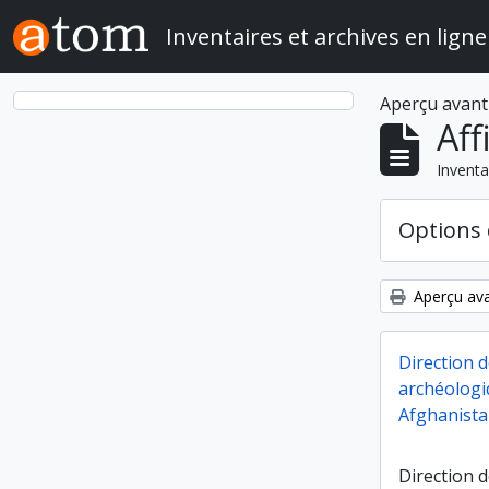
Skip to main content
Inventaires et archives en ligne
Aperçu avant
Aff
Inventa
Options 
Aperçu ava
Direction d
archéologi
Afghanista
Direction d