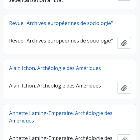
sédentarisation à l'État
Revue "Archives européennes de sociologie"
Revue "Archives européennes de sociologie"
Ajout
Alain Ichon. Archéologie des Amériques
Alain Ichon. Archéologie des Amériques
Ajout
Annette Laming-Emperaire. Archéologie des
Amériques
Annette Laming-Emperaire. Archéologie des