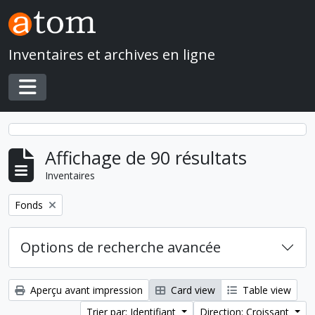
Skip to main content
Inventaires et archives en ligne
Toggle navigation
Affichage de 90 résultats
Inventaires
Remove filter:
Fonds
Options de recherche avancée
Aperçu avant impression
Card view
Table view
Trier par: Identifiant
Direction: Croissant