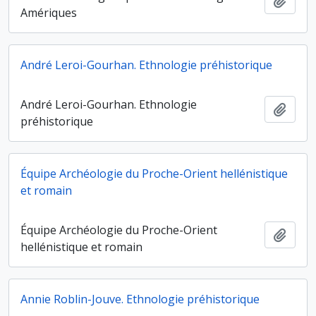
Ajout
Amériques
André Leroi-Gourhan. Ethnologie préhistorique
André Leroi-Gourhan. Ethnologie
Ajout
préhistorique
Équipe Archéologie du Proche-Orient hellénistique
et romain
Équipe Archéologie du Proche-Orient
Ajout
hellénistique et romain
Annie Roblin-Jouve. Ethnologie préhistorique