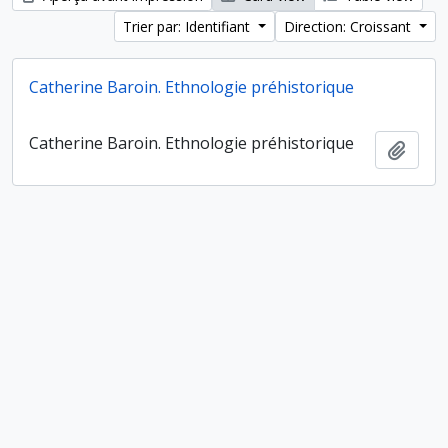
Trier par: Identifiant
Direction: Croissant
Catherine Baroin. Ethnologie préhistorique
Catherine Baroin. Ethnologie préhistorique
Ajout