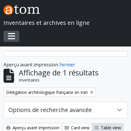
Skip to main content
Inventaires et archives en ligne
Toggle navigation
Aperçu avant impression
Fermer
Affichage de 1 résultats
Inventaires
Remove filter:
Délégation archéologique française en Iran
Options de recherche avancée
Aperçu avant impression
Card view
Table view