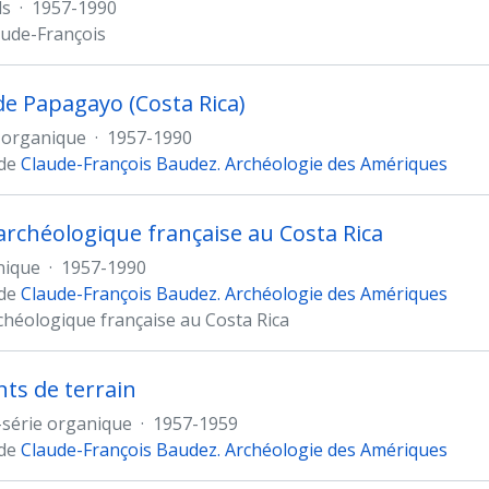
ds
·
1957-1990
ude-François
 de Papagayo (Costa Rica)
 organique
·
1957-1990
 de
Claude-François Baudez. Archéologie des Amériques
archéologique française au Costa Rica
nique
·
1957-1990
 de
Claude-François Baudez. Archéologie des Amériques
chéologique française au Costa Rica
ts de terrain
série organique
·
1957-1959
 de
Claude-François Baudez. Archéologie des Amériques