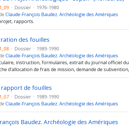
1_09
·
Dossier
·
1976-1980
 de
Claude-François Baudez. Archéologie des Amériques
rojet, rapports.
ration des fouilles
1_08
·
Dossier
·
1989-1990
 de
Claude-François Baudez. Archéologie des Amériques
rculaire, instruction, formulaires, extrait du journal officiel d
che d’allocation de frais de mission, demande de subvention,
 rapport de fouilles
1_07
·
Dossier
·
1989-1990
 de
Claude-François Baudez. Archéologie des Amériques
rançois Baudez. Archéologie des Amériques