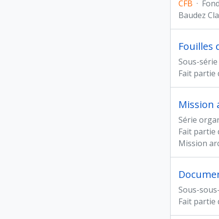
CFB
·
Fon
Baudez Cla
Fouilles
Sous-série
Fait partie
Mission 
Série orga
Fait partie
Mission ar
Documen
Sous-sous-
Fait partie