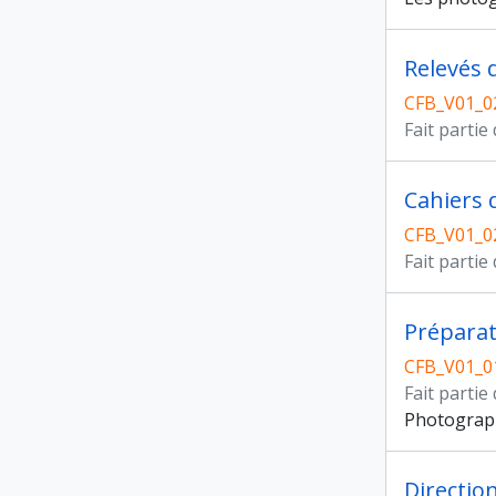
Relevés 
CFB_V01_0
Fait partie
Cahiers d
CFB_V01_0
Fait partie
CFB_V01_0
Fait partie
Photographi
Directio