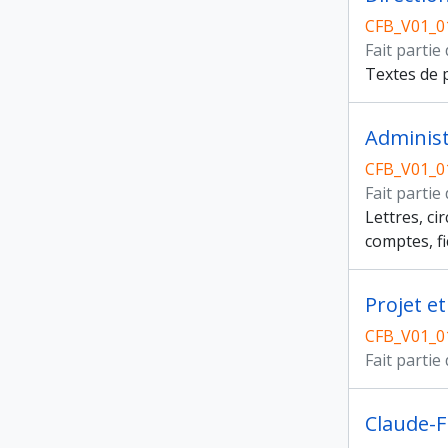
CFB_V01_0
Fait partie
Textes de p
Administ
CFB_V01_0
Fait partie
Lettres, ci
comptes, fi
Projet et
CFB_V01_0
Fait partie
Claude-F