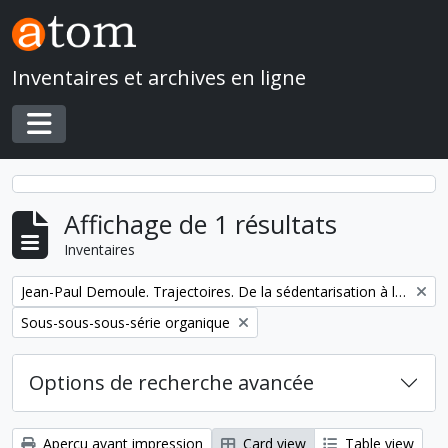
Skip to main content
Inventaires et archives en ligne
Toggle navigation
Affichage de 1 résultats
Inventaires
Remove filter:
Jean-Paul Demoule. Trajectoires. De la sédentarisation à l'État
Remove filter:
Sous-sous-sous-série organique
Options de recherche avancée
Aperçu avant impression
Card view
Table view