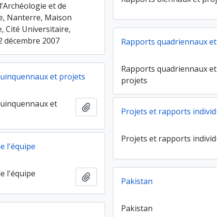
l’Archéologie et de
ie, Nanterre, Maison
 Cité Universitaire,
12 décembre 2007
Rapports quadriennaux et
Rapports quadriennaux et
uinquennaux et projets
projets
quinquennaux et
Ajouter au presse-papier
Projets et rapports indivi
Projets et rapports indivi
e l'équipe
e l'équipe
Ajouter au presse-papier
Pakistan
Pakistan