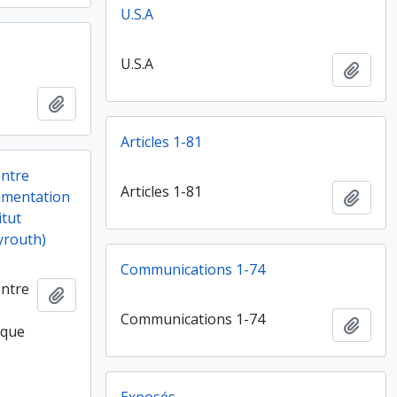
U.S.A
U.S.A
Ajout
Ajouter au presse-papier
Articles 1-81
entre
Articles 1-81
umentation
Ajout
itut
yrouth)
Communications 1-74
entre
Ajouter au presse-papier
Communications 1-74
Ajout
ique