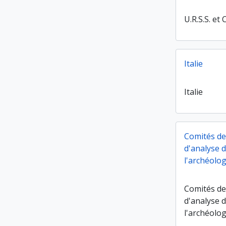
U.R.S.S. et C
Italie
Italie
Comités de
d'analyse 
l'archéolog
Comités de
d'analyse 
l'archéolog