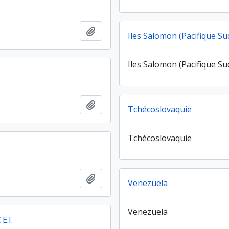
Ajouter au presse-papier
Iles Salomon (Pacifique Su
Iles Salomon (Pacifique Su
Ajouter au presse-papier
Tchécoslovaquie
Tchécoslovaquie
Ajouter au presse-papier
Venezuela
Venezuela
.E.I.