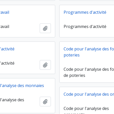
avail
Programmes d'activité
avail
Programmes d'activité
Ajouter au presse-papier
activité
Code pour l'analyse des f
poteries
activité
Ajouter au presse-papier
Code pour l'analyse des f
de poteries
l'analyse des monnaies
Code pour l'analyse des 
l'analyse des
Ajouter au presse-papier
Code pour l'analyse des