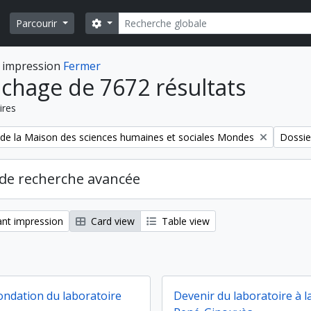
Rechercher
Search options
Parcourir
 impression
Fermer
ichage de 7672 résultats
ires
Remove 
 de la Maison des sciences humaines et sociales Mondes
Dossie
de recherche avancée
nt impression
Card view
Table view
fondation du laboratoire
Devenir du laboratoire à 