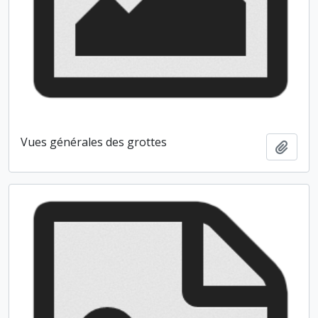
Vues générales des grottes
Ajout