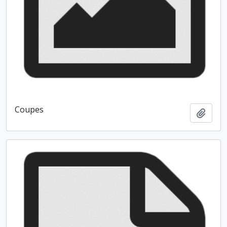
Coupes
Ajout