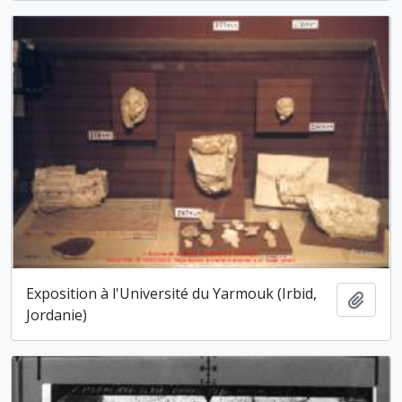
Exposition à l'Université du Yarmouk (Irbid,
Ajout
Jordanie)