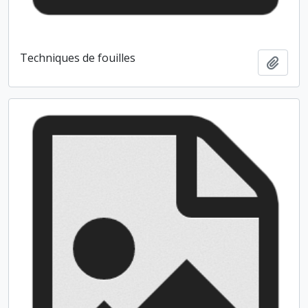
Techniques de fouilles
Ajout