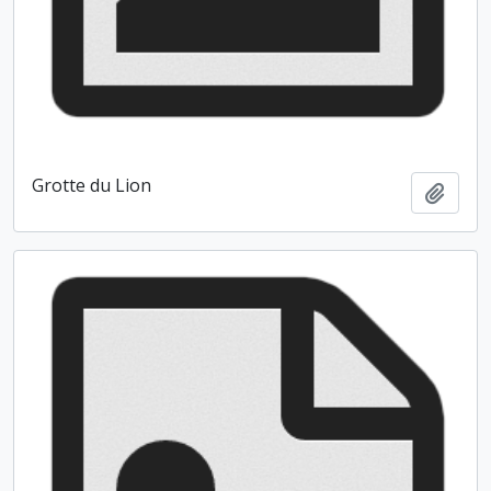
Grotte du Lion
Ajout