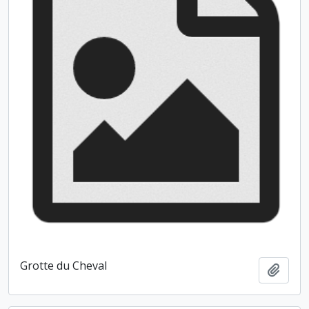
Grotte du Cheval
Ajout