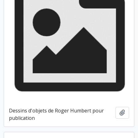
Dessins d'objets de Roger Humbert pour
Ajout
publication