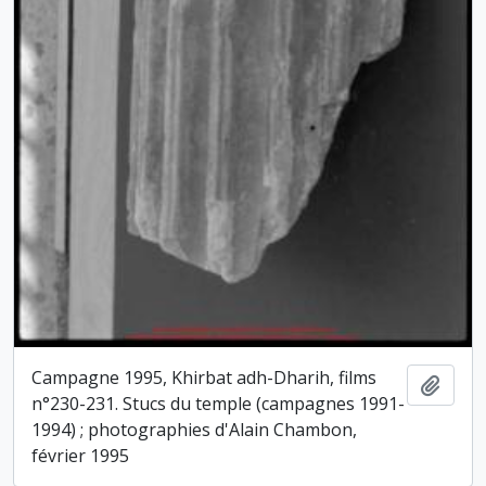
Campagne 1995, Khirbat adh-Dharih, films
Ajout
n°230-231. Stucs du temple (campagnes 1991-
1994) ; photographies d'Alain Chambon,
février 1995