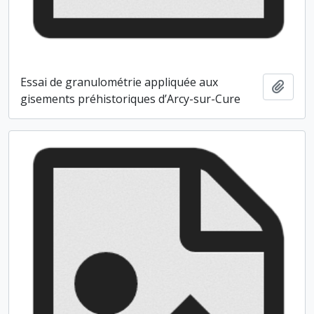
Essai de granulométrie appliquée aux
Ajout
gisements préhistoriques d’Arcy-sur-Cure