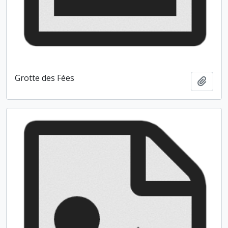
Grotte des Fées
Ajout