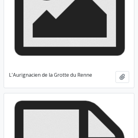
L'Aurignacien de la Grotte du Renne
Ajout