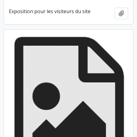
Exposition pour les visiteurs du site
Ajout