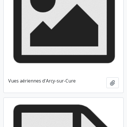
Vues aériennes d'Arcy-sur-Cure
Ajout