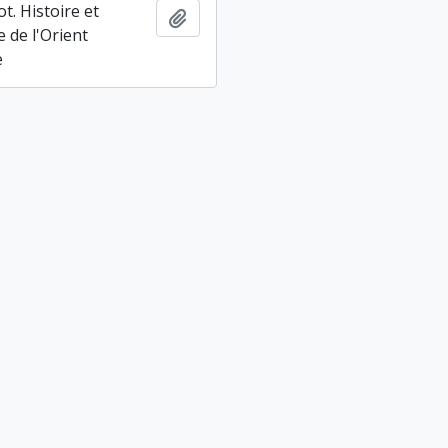
t. Histoire et
Ajouter au presse-papier
 de l'Orient
e