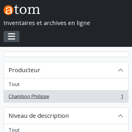
Skip to main content
Inventaires et archives en ligne
Toggle navigation
Producteur
Tout
Chambon Philippe
1
, 1 résultats
Niveau de description
Tout