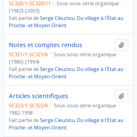
SC320/1-SC320/11
·
Sous-sous-série organique
·
[1982]-[2003]
Fait partie de
Serge Cleuziou. Du village à l'État au
Proche- et Moyen-Orient
Notes et comptes rendus
Ajout
SC321/1-SC321/6
·
Sous-sous-série organique
·
[1980]-[1994)
Fait partie de
Serge Cleuziou. Du village à l'État au
Proche- et Moyen-Orient
Articles scientifiques
Ajout
SC322/1-SC322/6
·
Sous-sous-série organique
·
1982-1998
Fait partie de
Serge Cleuziou. Du village à l'État au
Proche- et Moyen-Orient