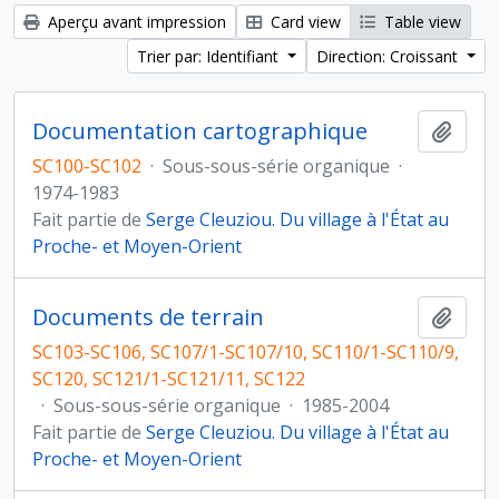
Aperçu avant impression
Card view
Table view
Trier par: Identifiant
Direction: Croissant
Documentation cartographique
Ajout
SC100-SC102
·
Sous-sous-série organique
·
1974-1983
Fait partie de
Serge Cleuziou. Du village à l'État au
Proche- et Moyen-Orient
Documents de terrain
Ajout
SC103-SC106, SC107/1-SC107/10, SC110/1-SC110/9,
SC120, SC121/1-SC121/11, SC122
·
Sous-sous-série organique
·
1985-2004
Fait partie de
Serge Cleuziou. Du village à l'État au
Proche- et Moyen-Orient