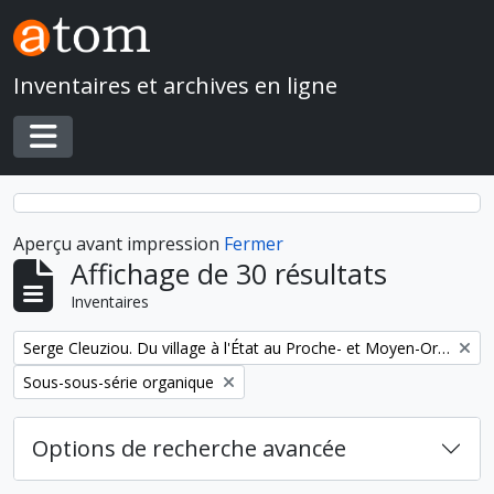
Skip to main content
Inventaires et archives en ligne
Toggle navigation
Aperçu avant impression
Fermer
Affichage de 30 résultats
Inventaires
Remove filter:
Serge Cleuziou. Du village à l'État au Proche- et Moyen-Orient
Remove filter:
Sous-sous-série organique
Options de recherche avancée