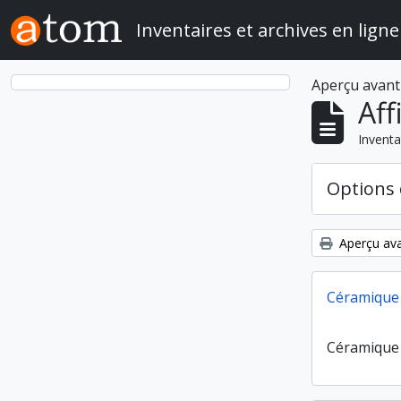
Skip to main content
Inventaires et archives en ligne
Aperçu avant
Aff
Inventa
Options 
Aperçu ava
Céramique 
Céramique 