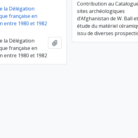
Contribution au Catalogu
e la Délégation
sites archéologiques
que française en
d’Afghanistan de W. Ball e
n entre 1980 et 1982
étude du matériel cérami
issu de diverses prospect
e la Délégation
Ajouter au presse-papier
que française en
n entre 1980 et 1982