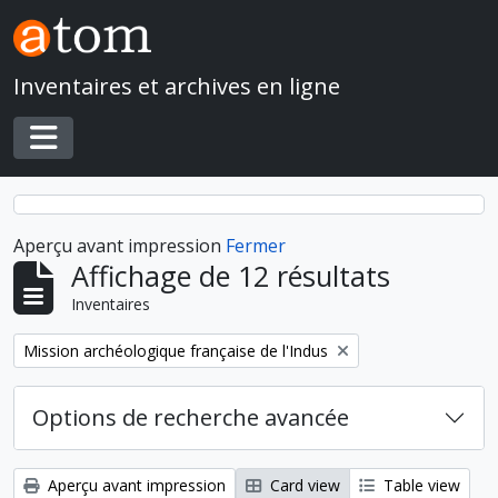
Skip to main content
Inventaires et archives en ligne
Toggle navigation
Aperçu avant impression
Fermer
Affichage de 12 résultats
Inventaires
Remove filter:
Mission archéologique française de l'Indus
Options de recherche avancée
Aperçu avant impression
Card view
Table view