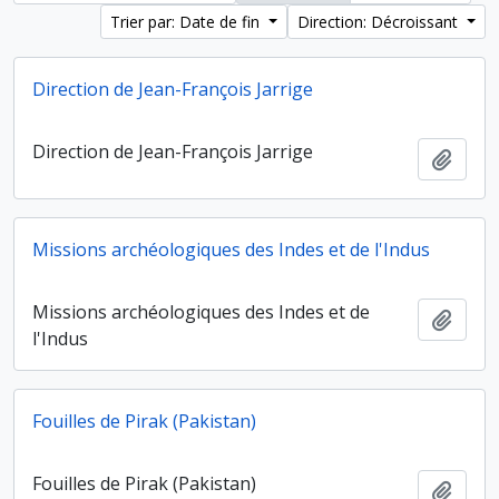
Trier par: Date de fin
Direction: Décroissant
Direction de Jean-François Jarrige
Direction de Jean-François Jarrige
Ajout
Missions archéologiques des Indes et de l'Indus
Missions archéologiques des Indes et de
Ajout
l'Indus
Fouilles de Pirak (Pakistan)
Fouilles de Pirak (Pakistan)
Ajout