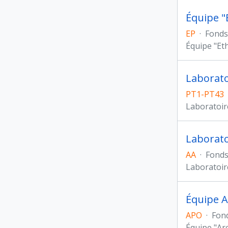
Équipe "
EP
·
Fonds
Équipe "Et
Laborato
PT1-PT43
Laboratoir
Laborato
AA
·
Fond
Laboratoir
Équipe A
APO
·
Fon
Équipe "Ar