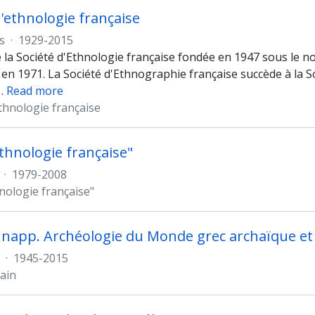
d'ethnologie française
s
·
1929-2015
e la Société d'Ethnologie française fondée en 1947 sous le n
 en 1971. La Société d'Ethnographie française succède à la 
…
Read more
thnologie française
thnologie française"
·
1979-2008
nologie française"
hnapp. Archéologie du Monde grec archaïque et 
·
1945-2015
ain