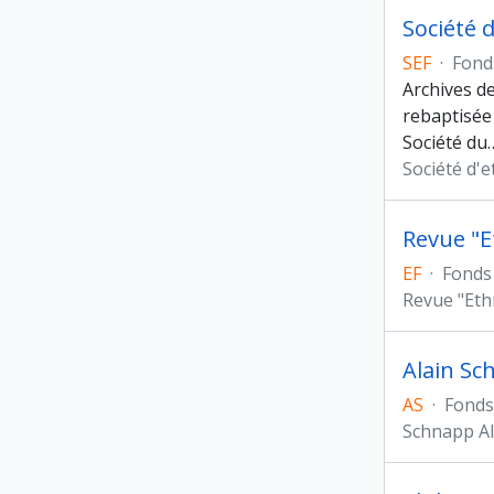
Société 
SEF
·
Fond
Archives d
rebaptisée
Société du
Société d'e
Revue "E
EF
·
Fonds
Revue "Eth
Alain Sc
AS
·
Fonds
Schnapp Al