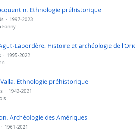
cquentin. Ethnologie préhistorique
ds
·
1997-2023
n Fanny
gut-Labordère. Histoire et archéologie de l'Or
s
·
1995-2022
en
 Valla. Ethnologie préhistorique
s
·
1942-2021
ois
hon. Archéologie des Amériques
·
1961-2021