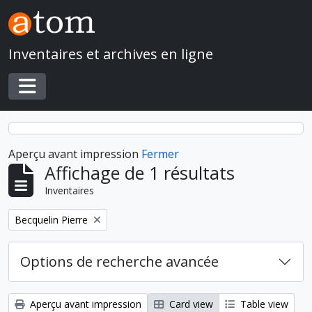
Skip to main content
Inventaires et archives en ligne
Toggle navigation
Aperçu avant impression
Fermer
Affichage de 1 résultats
Inventaires
Remove filter:
Becquelin Pierre
Options de recherche avancée
Aperçu avant impression
Card view
Table view