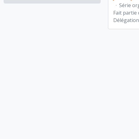
·
Série or
Fait partie
Délégation