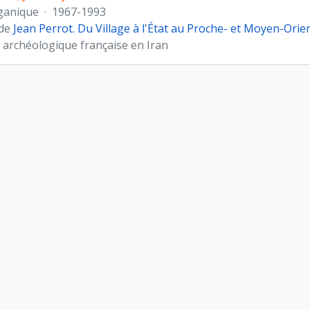
ganique
·
1967-1993
 de
Jean Perrot. Du Village à l'État au Proche- et Moyen-Orie
 archéologique française en Iran