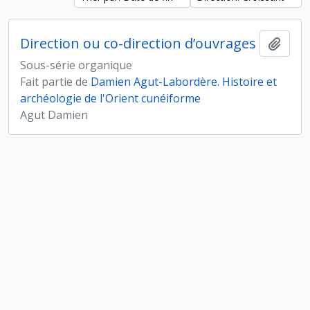
Direction ou co-direction d’ouvrages
Ajout
Sous-série organique
Fait partie de
Damien Agut-Labordère. Histoire et
archéologie de l'Orient cunéiforme
Agut Damien