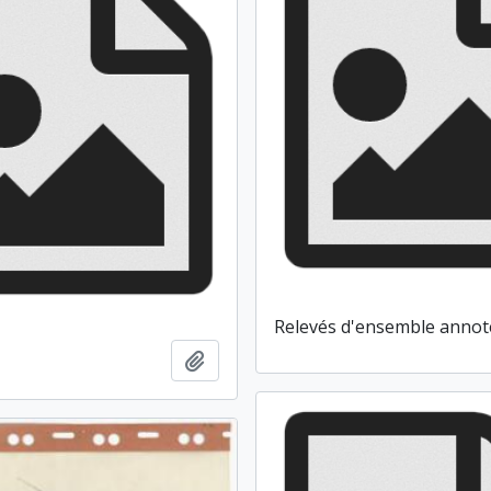
Relevés d'ensemble annot
1
Ajouter au presse-papier