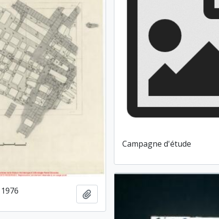
Campagne d'étude
 1976
Ajouter au presse-papier