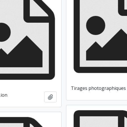
Tirages photographiques
Lion
Ajouter au presse-papier