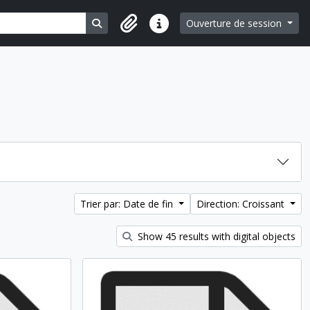
Search in browse page
Ouverture de session
Liens rapides
Trier par: Date de fin
Direction: Croissant
Show 45 results with digital objects