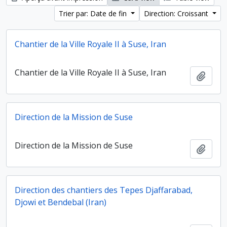
Trier par: Date de fin
Direction: Croissant
Chantier de la Ville Royale II à Suse, Iran
Chantier de la Ville Royale II à Suse, Iran
Ajout
Direction de la Mission de Suse
Direction de la Mission de Suse
Ajout
Direction des chantiers des Tepes Djaffarabad,
Djowi et Bendebal (Iran)