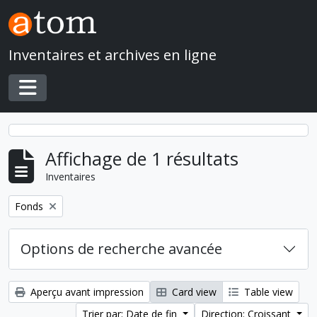
Skip to main content
Inventaires et archives en ligne
Toggle navigation
Affichage de 1 résultats
Inventaires
Remove filter:
Fonds
Options de recherche avancée
Aperçu avant impression
Card view
Table view
Trier par: Date de fin
Direction: Croissant