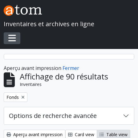
Skip to main content
Inventaires et archives en ligne
Toggle navigation
Aperçu avant impression
Fermer
Affichage de 90 résultats
Inventaires
Remove filter:
Fonds
Options de recherche avancée
Aperçu avant impression
Card view
Table view