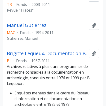
TR
·
Fonds
·
2003-2011
Revue "Tracés"
Manuel Gutierrez
Ajout
MAG
·
Fonds
·
1994-2011
Gutierrez Manuel
Brigitte Lequeux. Documentation en archéologie
Ajout
BL
·
Fonds
·
1967-2011
Archives relatives à plusieurs programmes de
recherche consacrés à la documentation en
archéologie, conduits entre 1976 et 1999 par B.
Lequeux :
Enquêtes menées dans le cadre du Réseau
d'information et de documentation en
archéologie entre 1975 et 1978