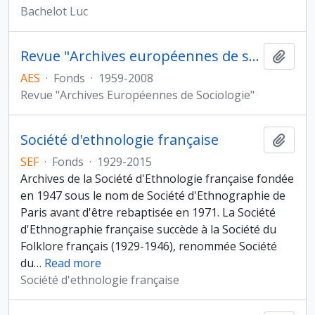
Bachelot Luc
Revue "Archives européennes de sociologie"
Ajout
AES
·
Fonds
·
1959-2008
Revue "Archives Européennes de Sociologie"
Société d'ethnologie française
Ajout
SEF
·
Fonds
·
1929-2015
Archives de la Société d'Ethnologie française fondée
en 1947 sous le nom de Société d'Ethnographie de
Paris avant d'être rebaptisée en 1971. La Société
d'Ethnographie française succède à la Société du
Folklore français (1929-1946), renommée Société
du
…
Read more
Société d'ethnologie française